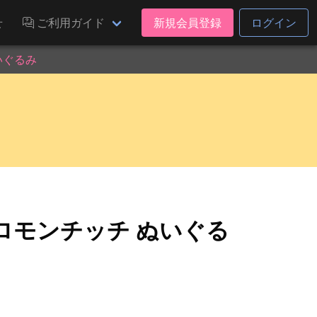
せ
ご利用ガイド
新規会員登録
ログイン
いぐるみ
ロモンチッチ ぬいぐる