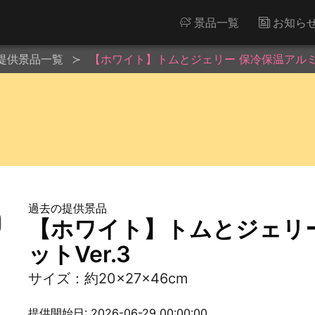
景品一覧
お知ら
提供景品一覧
【ホワイト】トムとジェリー 保冷保温アルミバ
過去の提供景品
【ホワイト】トムとジェリ
ットVer.3
サイズ：約20×27×46cm
提供開始日: 2026-06-29 00:00:00