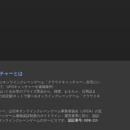
チャーとは
遊ぶオンラインクレーンゲーム「クラウドキャッチャー」自宅にい
で、UFOキャッチャーを遠隔操作!
ぬいぐるみ等のプライズ景品から、雑貨、おもちゃ、日用品ま
の決定版!ネットで遊べるオンラインクレーンゲーム「クラウドキ
ャー」は日本オンラインクレーンゲーム事業者協会（JOCA）の定
ーンゲーム適格認証制度のガイドライン・運営基準に則り、認証
オンラインクレーンゲームのサービスです。
認証番号: 009-22-