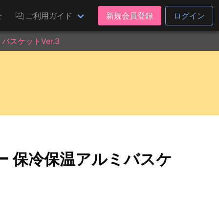
せ
ご利用ガイド
新規会員登録
ログイン
スケットVer.3
ー 保冷保温アルミバスケ