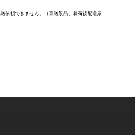
配送依頼できません。（直送景品、着荷後配送景