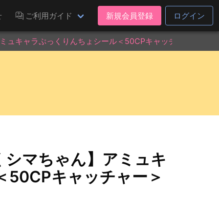
せ
ご利用ガイド
新規会員登録
ログイン
ミュキャラぷっくりんちょシール＜50CPキャッチャー＞
くシマちゃん】アミュキ
50CPキャッチャー＞