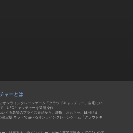
チャーとは
遊ぶオンラインクレーンゲーム「クラウドキャッチャー」自宅にい
で、UFOキャッチャーを遠隔操作!
ぬいぐるみ等のプライズ景品から、雑貨、おもちゃ、日用品ま
の決定版!ネットで遊べるオンラインクレーンゲーム「クラウドキ
ャー」は日本オンラインクレーンゲーム事業者協会（JOCA）の定