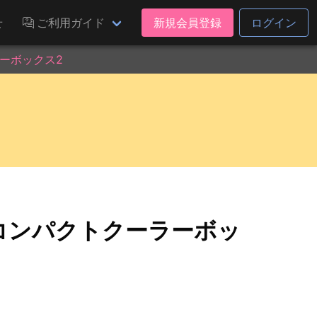
せ
ご利用ガイド
新規会員登録
ログイン
ーボックス2
コンパクトクーラーボッ