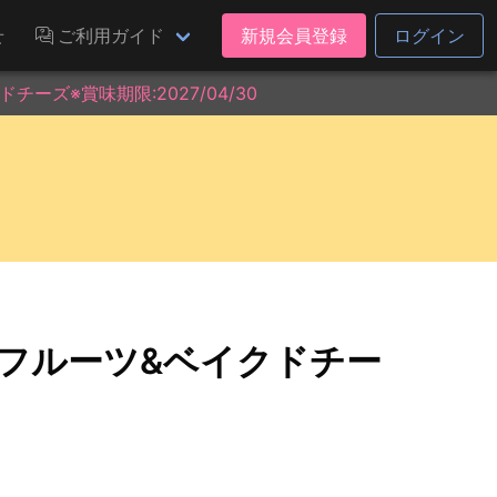
せ
ご利用ガイド
新規会員登録
ログイン
ーズ※賞味期限:2027/04/30
 フルーツ&ベイクドチー