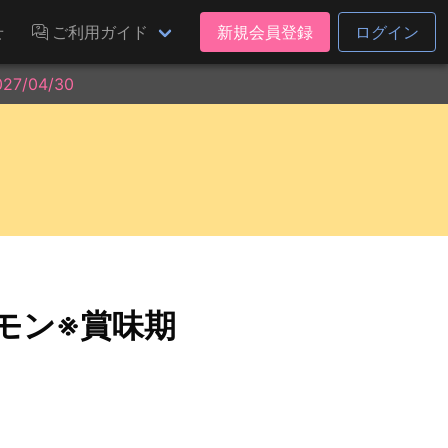
せ
ご利用ガイド
新規会員登録
ログイン
/04/30
レモン※賞味期