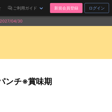
せ
ご利用ガイド
新規会員登録
ログイン
27/04/30
ラパンチ※賞味期