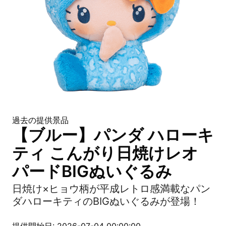
過去の提供景品
【ブルー】パンダ ハローキ
ティ こんがり日焼けレオ
パードBIGぬいぐるみ
日焼け×ヒョウ柄が平成レトロ感満載なパン
ダハローキティのBIGぬいぐるみが登場！