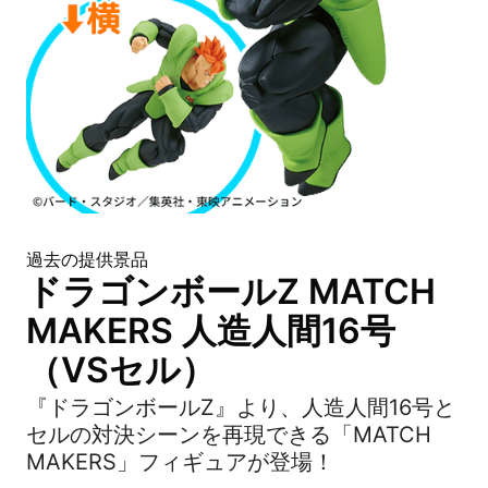
過去の提供景品
ドラゴンボールZ MATCH
MAKERS 人造人間16号
（VSセル）
『ドラゴンボールZ』より、人造人間16号と
セルの対決シーンを再現できる「MATCH
MAKERS」フィギュアが登場！