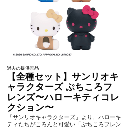
過去の提供景品
【全種セット】サンリオキ
ャラクターズ ぷちころフ
レンズ〜ハローキティコレ
クション〜
『サンリオキャラクターズ』より、ハローキ
ティたちがころんと可愛い「ぷちころフレン