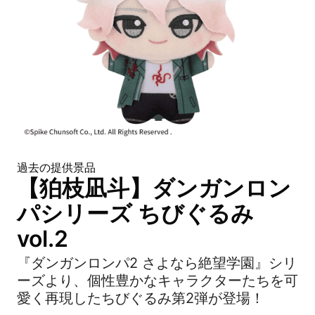
過去の提供景品
【狛枝凪斗】ダンガンロン
パシリーズ ちびぐるみ
vol.2
『ダンガンロンパ2 さよなら絶望学園』シリ
ーズより、個性豊かなキャラクターたちを可
愛く再現したちびぐるみ第2弾が登場！