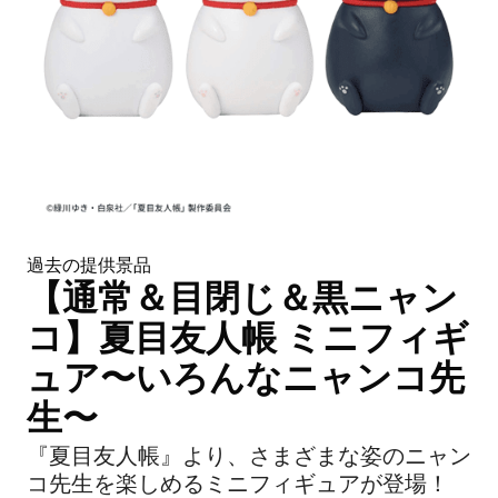
過去の提供景品
【通常＆目閉じ＆黒ニャン
コ】夏目友人帳 ミニフィギ
ュア〜いろんなニャンコ先
生〜
『夏目友人帳』より、さまざまな姿のニャン
コ先生を楽しめるミニフィギュアが登場！