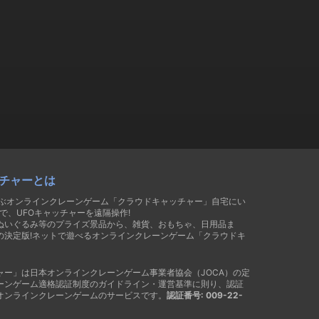
チャーとは
遊ぶオンラインクレーンゲーム「クラウドキャッチャー」自宅にい
で、UFOキャッチャーを遠隔操作!
ぬいぐるみ等のプライズ景品から、雑貨、おもちゃ、日用品ま
の決定版!ネットで遊べるオンラインクレーンゲーム「クラウドキ
ャー」は日本オンラインクレーンゲーム事業者協会（JOCA）の定
ーンゲーム適格認証制度のガイドライン・運営基準に則り、認証
オンラインクレーンゲームのサービスです。
認証番号: 009-22-