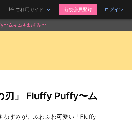
せ
ご利用ガイド
新規会員登録
ログイン
uffy〜ムキムキねずみ〜
Fluffy Puffy〜ム
ずみが、ふわふわ可愛い「Fluffy