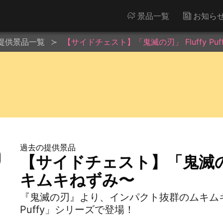
景品一覧
お知ら
提供景品一覧
【サイドチェスト】「鬼滅の刃」 Fluffy P
過去の提供景品
【サイドチェスト】「鬼滅の刃」 
キムキねずみ〜
『鬼滅の刃』より、インパクト抜群のムキムキね
Puffy」シリーズで登場！