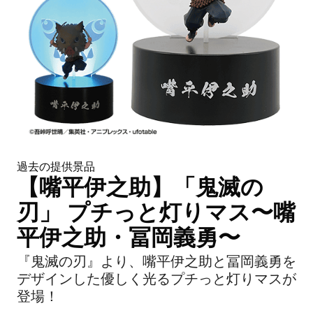
過去の提供景品
【嘴平伊之助】「鬼滅の
刃」 プチっと灯りマス〜嘴
平伊之助・冨岡義勇〜
『鬼滅の刃』より、嘴平伊之助と冨岡義勇を
デザインした優しく光るプチっと灯りマスが
登場！