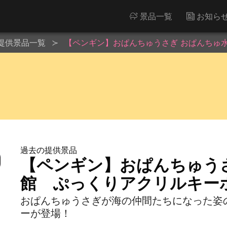
景品一覧
お知ら
提供景品一覧
【ペンギン】おぱんちゅうさぎ おぱんちゅ
過去の提供景品
【ペンギン】おぱんちゅう
館 ぷっくりアクリルキー
おぱんちゅうさぎが海の仲間たちになった姿
ーが登場！