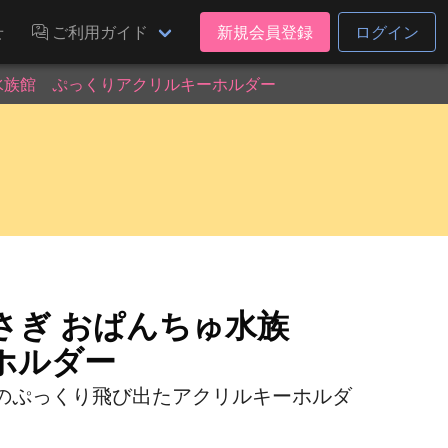
せ
ご利用ガイド
新規会員登録
ログイン
水族館 ぷっくりアクリルキーホルダー
さぎ おぱんちゅ水族
ホルダー
のぷっくり飛び出たアクリルキーホルダ