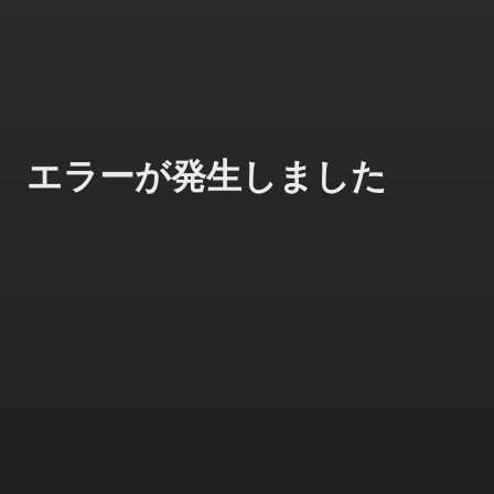
エラーが発生しました