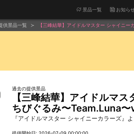
景品一覧
お知ら
提供景品一覧
【三峰結華】アイドルマスター シャイニーカラーズ
過去の提供景品
【三峰結華】アイドルマス
ちびぐるみ〜Team.Luna〜vo
『アイドルマスター シャイニーカラーズ』より
提供開始日: 2026-07-09 00:00:00