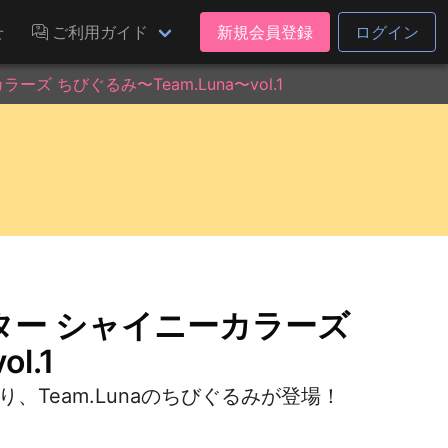
せ
ご利用ガイド
新規会員登録
ログイン
 ちびぐるみ〜Team.Luna〜vol.1
ター シャイニーカラーズ
l.1
、Team.Lunaのちびぐるみが登場！