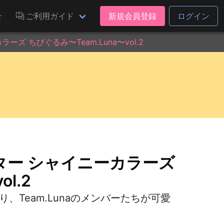
せ
ご利用ガイド
新規会員登録
ログイン
 ちびぐるみ〜Team.Luna〜vol.2
ター シャイニーカラーズ
l.2
、Team.Lunaのメンバーたちが可愛