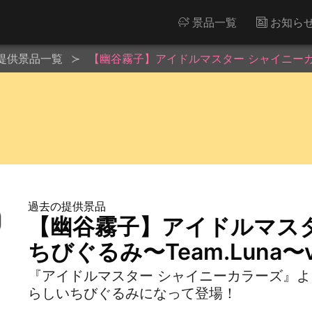
景品一覧
お知ら
提供景品一覧
【幽谷霧子】アイドルマスター シャイニーカラーズ
過去の提供景品
【幽谷霧子】アイドルマス
ちびぐるみ〜Team.Luna〜vo
『アイドルマスター シャイニーカラーズ』より
らしいちびぐるみになって登場！