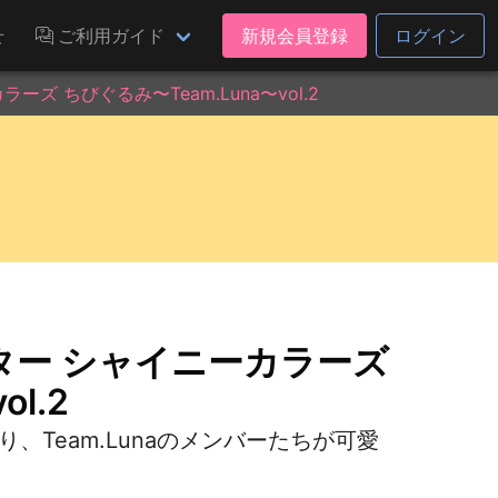
せ
ご利用ガイド
新規会員登録
ログイン
 ちびぐるみ〜Team.Luna〜vol.2
ター シャイニーカラーズ
l.2
、Team.Lunaのメンバーたちが可愛