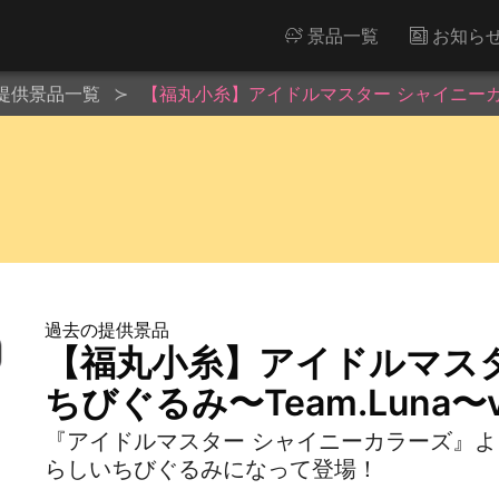
景品一覧
お知ら
提供景品一覧
【福丸小糸】アイドルマスター シャイニーカラーズ
過去の提供景品
【福丸小糸】アイドルマス
ちびぐるみ〜Team.Luna〜vo
『アイドルマスター シャイニーカラーズ』より
らしいちびぐるみになって登場！