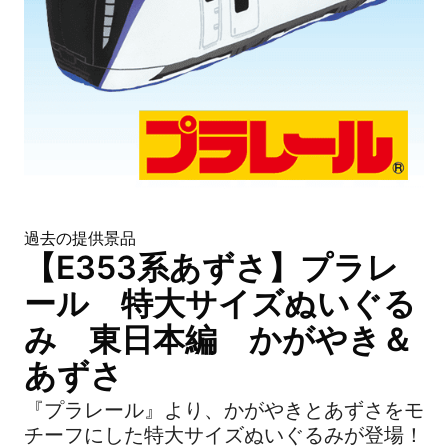
過去の提供景品
【E353系あずさ】プラレ
ール 特大サイズぬいぐる
み 東日本編 かがやき＆
あずさ
『プラレール』より、かがやきとあずさをモ
チーフにした特大サイズぬいぐるみが登場！