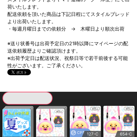
荷いたします。
配送依頼を頂いた商品は下記日程にてスタイルブレッド
より出荷いたします。
・毎週月曜日までの依頼分 → 木曜日より順次出荷
※送り状番号は出荷予定日の21時以降にマイページの配
送依頼履歴よりご確認頂けます。
※出荷予定日は配送状況、祝祭日等で若干前後する可能
性がございます。ご了承ください。
現在提供している景品一覧
CP専用
127-C
654-C