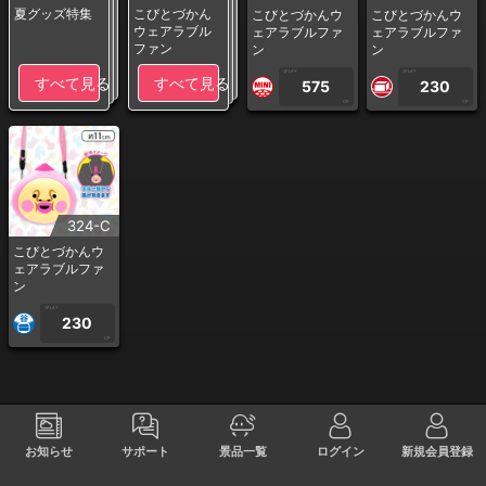
夏グッズ特集
こびとづかん
こびとづかんウ
こびとづかんウ
ウェアラブル
ェアラブルファ
ェアラブルファ
ファン
ン
ン
1PLAY
1PLAY
すべて見る
すべて見る
575
230
CP
CP
324-C
こびとづかんウ
ェアラブルファ
ン
1PLAY
230
CP
お知らせ
サポート
景品一覧
ログイン
新規会員登録