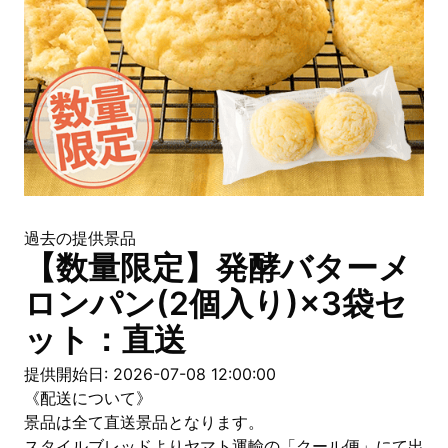
過去の提供景品
【数量限定】発酵バターメ
ロンパン(2個入り)×3袋セ
ット：直送
提供開始日: 2026-07-08 12:00:00
《配送について》
景品は全て直送景品となります。
スタイルブレッドよりヤマト運輸の「クール便」にて出