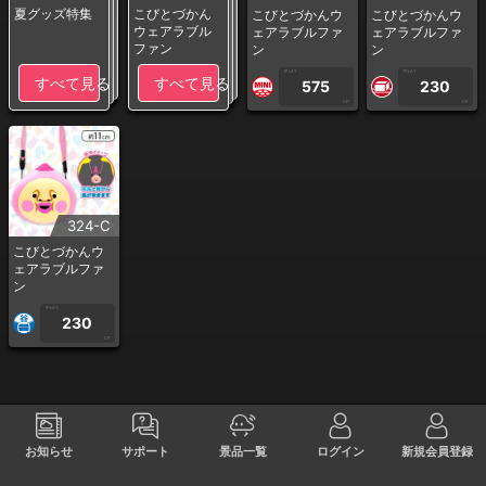
夏グッズ特集
こびとづかん
こびとづかんウ
こびとづかんウ
ウェアラブル
ェアラブルファ
ェアラブルファ
ファン
ン
ン
1PLAY
1PLAY
すべて見る
すべて見る
575
230
CP
CP
324-C
こびとづかんウ
ェアラブルファ
ン
1PLAY
230
CP
お知らせ
サポート
景品一覧
ログイン
新規会員登録