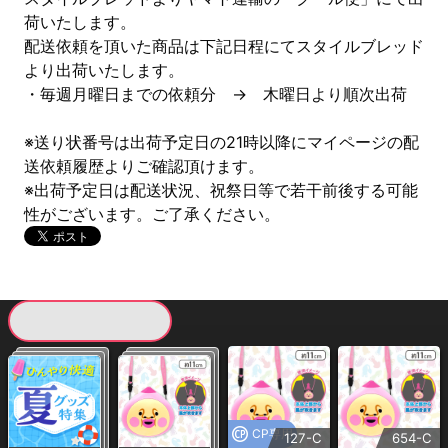
荷いたします。
配送依頼を頂いた商品は下記日程にてスタイルブレッド
より出荷いたします。
・毎週月曜日までの依頼分 → 木曜日より順次出荷
※送り状番号は出荷予定日の21時以降にマイページの配
送依頼履歴よりご確認頂けます。
※出荷予定日は配送状況、祝祭日等で若干前後する可能
性がございます。ご了承ください。
現在提供している景品一覧
CP専用
127-C
654-C