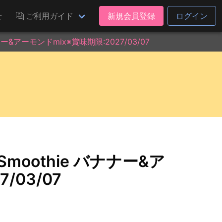
せ
ご利用ガイド
新規会員登録
ログイン
ー&アーモンドmix※賞味期限:2027/03/07
moothie バナナー&ア
/03/07