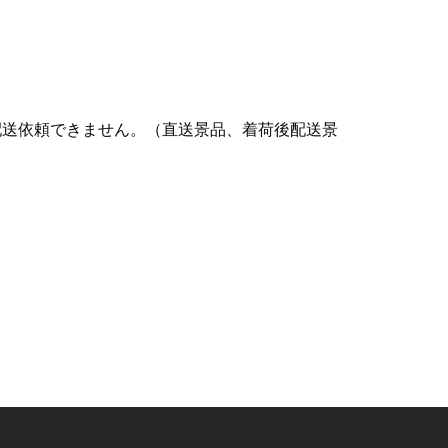
配送依頼できません。（直送景品、着荷後配送景