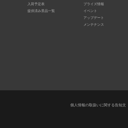
入荷予定表
プライズ情報
提供済み景品一覧
イベント
アップデート
メンテナンス
個人情報の取扱いに関する告知文