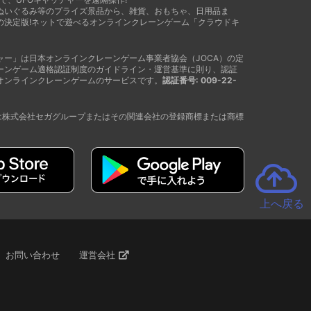
ぬいぐるみ等のプライズ景品から、雑貨、おもちゃ、日用品ま
の決定版!ネットで遊べるオンラインクレーンゲーム「クラウドキ
ャー」は日本オンラインクレーンゲーム事業者協会（JOCA）の定
ーンゲーム適格認証制度のガイドライン・運営基準に則り、認証
オンラインクレーンゲームのサービスです。
認証番号: 009-22-
®は株式会社セガグループまたはその関連会社の登録商標または商標
上へ戻る
お問い合わせ
運営会社