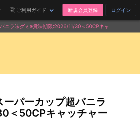
せ
ご利用ガイド
新規会員登録
ログイン
味グミ※賞味期限:2026/11/30＜50CPキャッチャー＞
スーパーカップ超バニラ
/30＜50CPキャッチャー