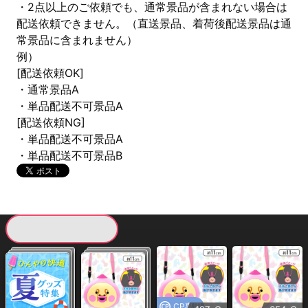
・2点以上のご依頼でも、通常景品が含まれない場合は
配送依頼できません。（直送景品、着荷後配送景品は通
常景品に含まれません）
例）
[配送依頼OK]
・通常景品A
・単品配送不可景品A
[配送依頼NG]
・単品配送不可景品A
・単品配送不可景品B
現在提供している景品一覧
CP専用