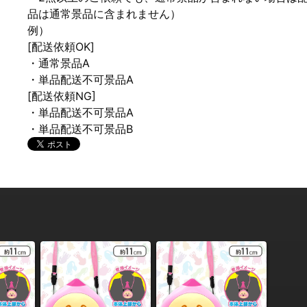
品は通常景品に含まれません）
例）
[配送依頼OK]
・通常景品A
・単品配送不可景品A
[配送依頼NG]
・単品配送不可景品A
・単品配送不可景品B