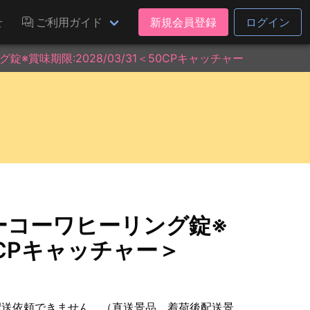
せ
ご利用ガイド
新規会員登録
ログイン
賞味期限:2028/03/31＜50CPキャッチャー＞
ーコーワヒーリング錠※
50CPキャッチャー＞
配送依頼できません。（直送景品、着荷後配送景