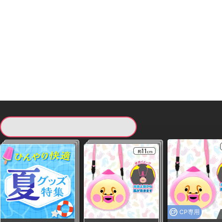
現在提供している景品一覧
CP専用