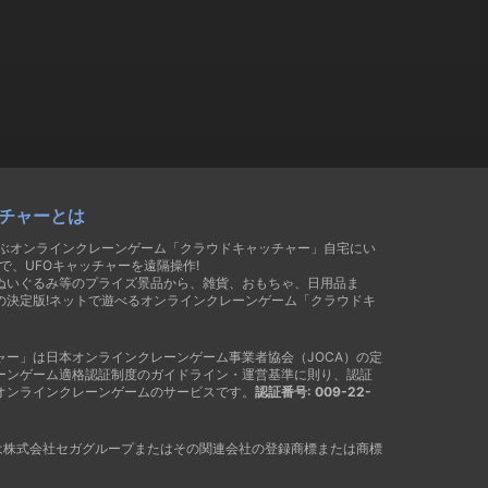
チャーとは
遊ぶオンラインクレーンゲーム「クラウドキャッチャー」自宅にい
で、UFOキャッチャーを遠隔操作!
ぬいぐるみ等のプライズ景品から、雑貨、おもちゃ、日用品ま
の決定版!ネットで遊べるオンラインクレーンゲーム「クラウドキ
ャー」は日本オンラインクレーンゲーム事業者協会（JOCA）の定
ーンゲーム適格認証制度のガイドライン・運営基準に則り、認証
オンラインクレーンゲームのサービスです。
認証番号: 009-22-
®は株式会社セガグループまたはその関連会社の登録商標または商標