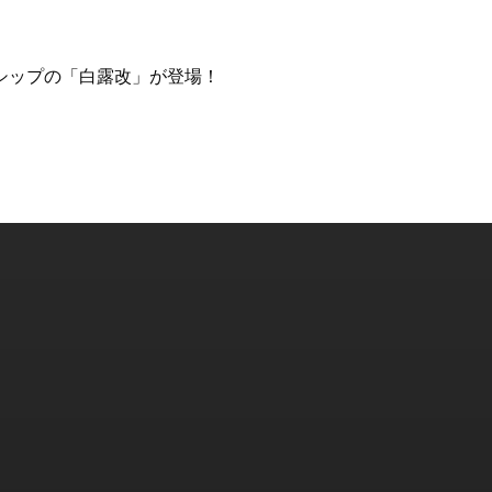
シップの「白露改」が登場！