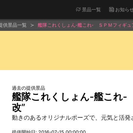
景品一覧
お知ら
提供景品一覧
艦隊これくしょん‐艦これ‐ ＳＰＭフィギュア
過去の提供景品
艦隊これくしょん‐艦これ‐
改”
動きのあるオリジナルポーズで、元気と活発
提供開始日: 2016-07-15 00:00:00