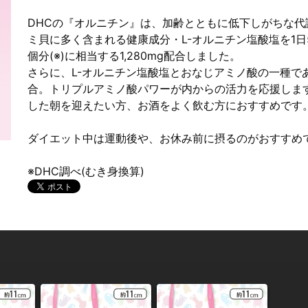
DHCの『オルニチン』は、加齢とともに低下しがちな
ミ貝に多く含まれる健康成分・L-オルニチン塩酸塩を1日
個分(※)に相当する1,280mg配合しました。
さらに、L-オルニチン塩酸塩とおなじアミノ酸の一種で
合。トリプルアミノ酸パワーが内からの活力を応援しま
した朝を迎えたい方、お酒をよく飲む方におすすめです
ダイエット中は運動後や、お休み前に摂るのがおすすめ
※DHC調べ(むき身換算)