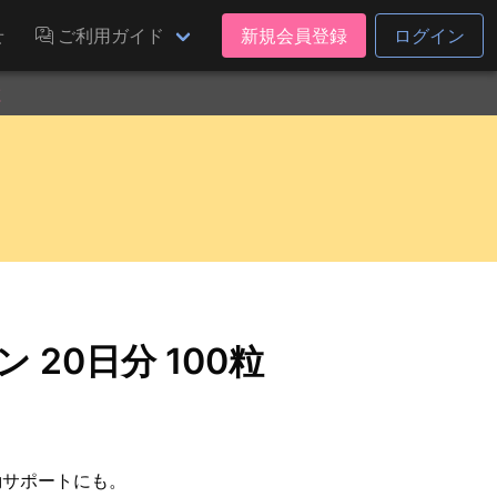
せ
ご利用ガイド
新規会員登録
ログイン
粒
 20日分 100粒
動サポートにも。