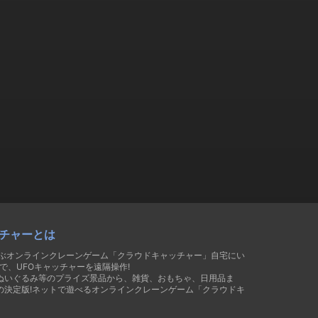
チャーとは
遊ぶオンラインクレーンゲーム「クラウドキャッチャー」自宅にい
で、UFOキャッチャーを遠隔操作!
ぬいぐるみ等のプライズ景品から、雑貨、おもちゃ、日用品ま
の決定版!ネットで遊べるオンラインクレーンゲーム「クラウドキ