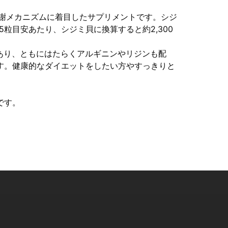
代謝メカニズムに着目したサプリメントです。シジ
5粒目安あたり、シジミ貝に換算すると約2,300
あり、ともにはたらくアルギニンやリジンも配
す。健康的なダイエットをしたい方やすっきりと
。
です。