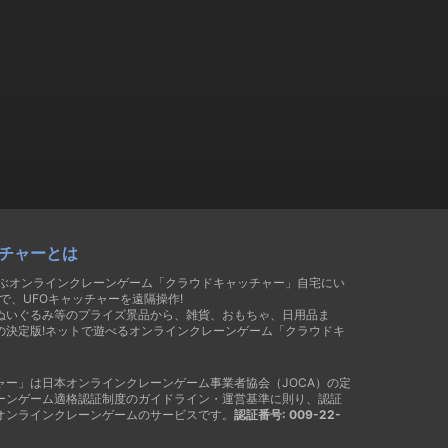
チャーとは
遊ぶオンラインクレーンゲーム「クラウドキャッチャー」自宅にい
で、UFOキャッチャーを遠隔操作!
ぬいぐるみ等のプライズ景品から、雑貨、おもちゃ、日用品ま
の決定版!ネットで遊べるオンラインクレーンゲーム「クラウドキ
ャー」は日本オンラインクレーンゲーム事業者協会（JOCA）の定
ーンゲーム適格認証制度のガイドライン・運営基準に則り、認証
オンラインクレーンゲームのサービスです。
認証番号: 009-22-