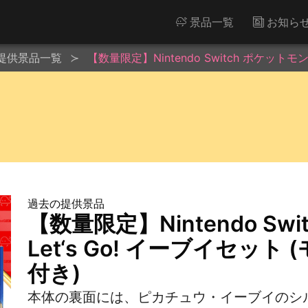
景品一覧
お知ら
提供景品一覧
【数量限定】Nintendo Switch ポケットモ
過去の提供景品
【数量限定】Nintendo S
Let‘s Go! イーブイセット
付き)
本体の裏面には、ピカチュウ・イーブイのシ