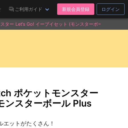
せ
ご利用ガイド
新規会員登録
ログイン
ンスター Let‘s Go! イーブイセット (モンスターボール Plus付き
witch ポケットモンスター
 (モンスターボール Plus
ルエットがたくさん！