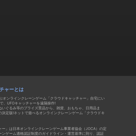
チャーとは
遊ぶオンラインクレーンゲーム「クラウドキャッチャー」自宅にい
で、UFOキャッチャーを遠隔操作!
ぬいぐるみ等のプライズ景品から、雑貨、おもちゃ、日用品ま
の決定版!ネットで遊べるオンラインクレーンゲーム「クラウドキ
ャー」は日本オンラインクレーンゲーム事業者協会（JOCA）の定
ーンゲーム適格認証制度のガイドライン・運営基準に則り、認証