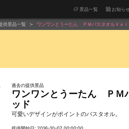
景品一覧
お知ら
提供景品一覧
ワンワンとうーたん ＰＭバスタオルＶｅｒ
過去の提供景品
ワンワンとうーたん ＰＭ
ッド
可愛いデザインがポイントのバスタオル。
提供開始日: 2016-10-07 00:00:00