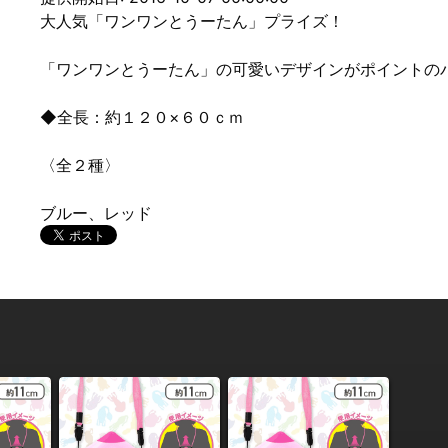
大人気「ワンワンとうーたん」プライズ！
「ワンワンとうーたん」の可愛いデザインがポイントの
◆全長：約１２０×６０ｃｍ
〈全２種〉
ブルー、レッド