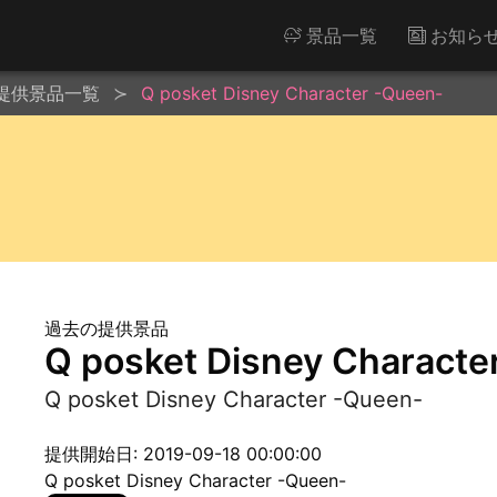
景品一覧
お知ら
提供景品一覧
Q posket Disney Character -Queen-
過去の提供景品
Q posket Disney Characte
Q posket Disney Character -Queen-
提供開始日: 2019-09-18 00:00:00
Q posket Disney Character -Queen-