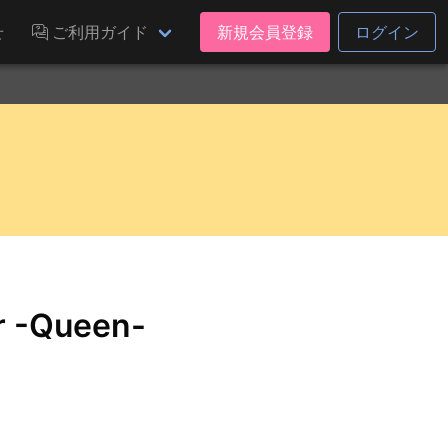
せ
ご利用ガイド
新規会員登録
ログイン
r -Queen-