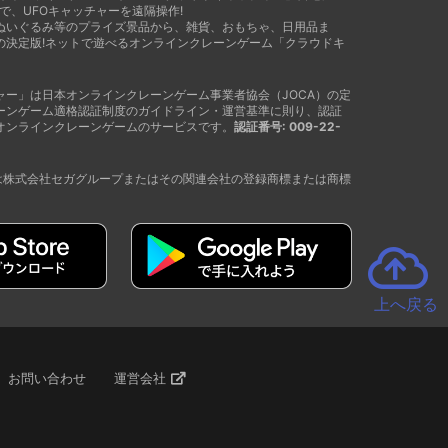
で、UFOキャッチャーを遠隔操作!
ぬいぐるみ等のプライズ景品から、雑貨、おもちゃ、日用品ま
の決定版!ネットで遊べるオンラインクレーンゲーム「クラウドキ
ャー」は日本オンラインクレーンゲーム事業者協会（JOCA）の定
ーンゲーム適格認証制度のガイドライン・運営基準に則り、認証
オンラインクレーンゲームのサービスです。
認証番号: 009-22-
®は株式会社セガグループまたはその関連会社の登録商標または商標
上へ戻る
お問い合わせ
運営会社