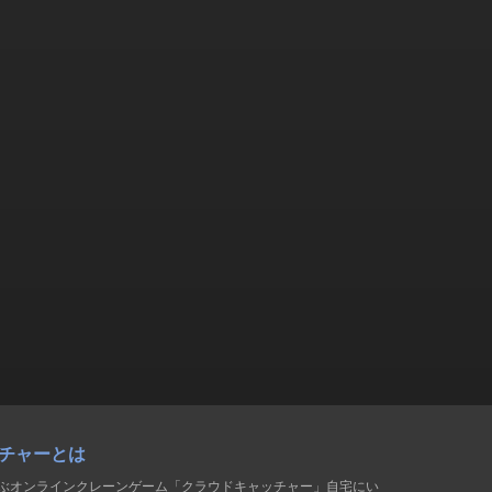
チャーとは
遊ぶオンラインクレーンゲーム「クラウドキャッチャー」自宅にい