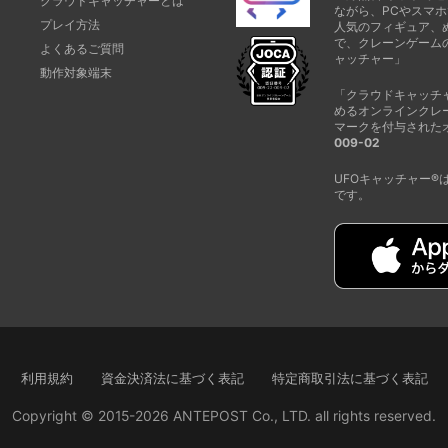
クラウドキャッチャーとは
ながら、PCやスマホ
プレイ方法
人気のフィギュア、
で、クレーンゲーム
よくあるご質問
ャッチャー」
動作対象端末
「クラウドキャッチ
めるオンラインクレ
マークを付与された
009-02
UFOキャッチャー
です。
利用規約
資金決済法に基づく表記
特定商取引法に基づく表記
Copyright © 2015-2026 ANTEPOST Co., LTD. all rights reserved.