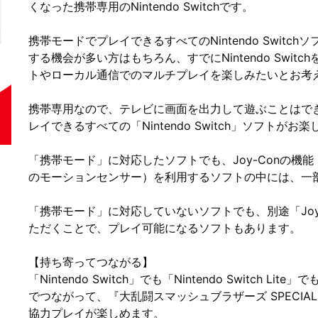
くなった携帯専用のNintendo Switchです。
携帯モードでプレイできるすべてのNintendo Swit
する機会が多い方はもちろん、すでにNintendo Swi
トやローカル通信でのマルチプレイを楽しみたいとお考
携帯専用なので、テレビに画面を出力して遊ぶことはできません
レイできるすべての「Nintendo Switch」ソフトが
「携帯モード」に対応したソフトでも、Joy-Conの機能（
のモーションセンサー）を利用するソフトの中には、一
「携帯モード」に対応していないソフトでも、別途「Joy-
ただくことで、プレイ可能になるソフトもあります。
【持ち寄ってつながる】
「Nintendo Switch」でも「Nintendo Switch
でつながって、『大乱闘スマッシュブラザーズ SPECI
協力プレイが楽しめます。