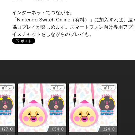
インターネットでつながる。
「Nintendo Switch Online（有料）」に加入
協力プレイが楽しめます。スマートフォン向け専用アプ
イスチャットをしながらのプレイも。
127-C
654-C
324-C