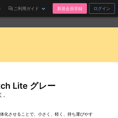
せ
ご利用ガイド
新規会員登録
ログイン
ch Lite グレー
く。
と本体を一体化させることで、小さく、軽く、持ち運びやす