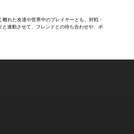
すれば、遠く離れた友達や世界中のプレイヤーとも、対戦・
リと連動させて、フレンドとの待ち合わせや、ボ