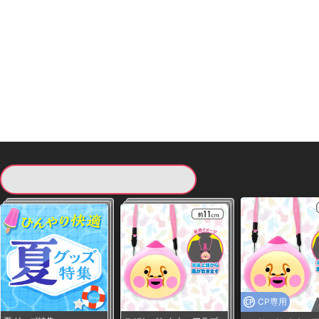
現在提供している景品一覧
CP専用