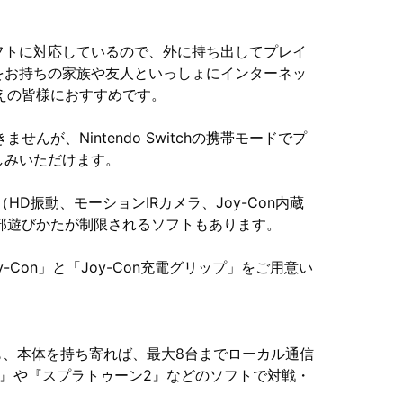
chソフトに対応しているので、外に持ち出してプレイ
tchをお持ちの家族や友人といっしょにインターネッ
えの皆様におすすめです。
が、Nintendo Switchの携帯モードでプ
お楽しみいただけます。
HD振動、モーションIRカメラ、Joy-Con内蔵
部遊びかたが制限されるソフトもあります。
Con」と「Joy-Con充電グリップ」をご用意い
 Lite」でも、本体を持ち寄れば、最大8台までローカル通信
AL』や『スプラトゥーン2』などのソフトで対戦・