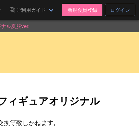
せ
ご利用ガイド
新規会員登録
ログイン
ル夏服ver.
 フィギュアオリジナル
交換等致しかねます。