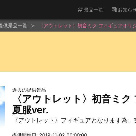
景品一覧
お知ら
提供景品一覧
〈アウトレット〉初音ミク フィギュアオリジナ
過去の提供景品
〈アウトレット〉初音ミク
夏服ver.
〈アウトレット〉フィギュアとなります為、
提供開始日: 2019-11-02 00:00:00