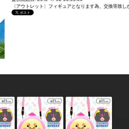
〈アウトレット〉フィギュアとなります為、交換等致し