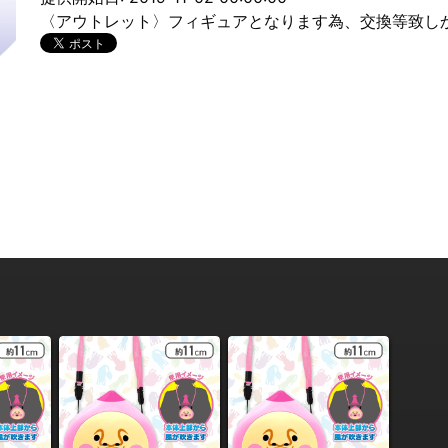
〈アウトレット〉フィギュアとなります為、交換等致し