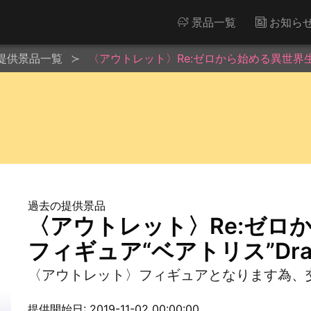
景品一覧
お知ら
提供景品一覧
〈アウトレット〉Re:ゼロから始める異世界生活 P
過去の提供景品
〈アウトレット〉Re:ゼロ
フィギュア“ベアトリス”Dragon
〈アウトレット〉フィギュアとなります為、
提供開始日: 2019-11-02 00:00:00