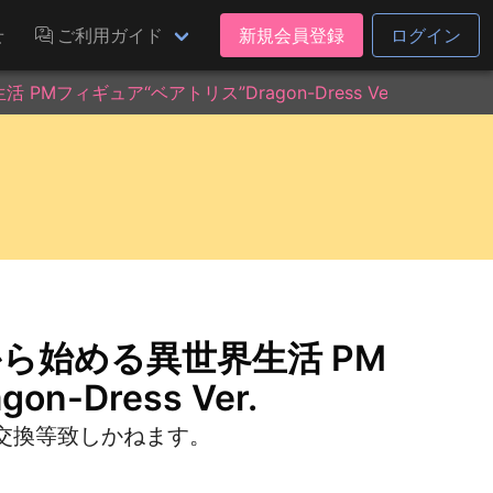
せ
ご利用ガイド
新規会員登録
ログイン
Mフィギュア“ベアトリス”Dragon-Dress Ver.
から始める異世界生活 PM
-Dress Ver.
交換等致しかねます。