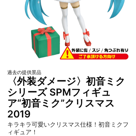
過去の提供景品
〈外装ダメージ〉初音ミク
シリーズ SPMフィギュ
ア“初音ミク”クリスマス
2019
キラキラ可愛いクリスマス仕様！初音ミクフ
ィギュア！