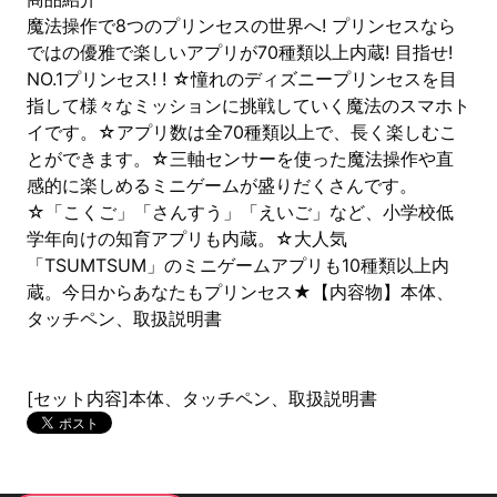
魔法操作で8つのプリンセスの世界へ! プリンセスなら
ではの優雅で楽しいアプリが70種類以上内蔵! 目指せ!
NO.1プリンセス! ! ☆憧れのディズニープリンセスを目
指して様々なミッションに挑戦していく魔法のスマホト
イです。☆アプリ数は全70種類以上で、長く楽しむこ
とができます。☆三軸センサーを使った魔法操作や直
感的に楽しめるミニゲームが盛りだくさんです。
☆「こくご」「さんすう」「えいご」など、小学校低
学年向けの知育アプリも内蔵。☆大人気
「TSUMTSUM」のミニゲームアプリも10種類以上内
蔵。今日からあなたもプリンセス★【内容物】本体、
タッチペン、取扱説明書
[セット内容]本体、タッチペン、取扱説明書