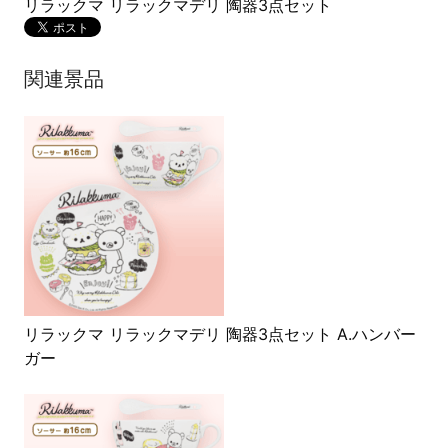
リラックマ リラックマデリ 陶器3点セット
関連景品
リラックマ リラックマデリ 陶器3点セット A.ハンバー
ガー