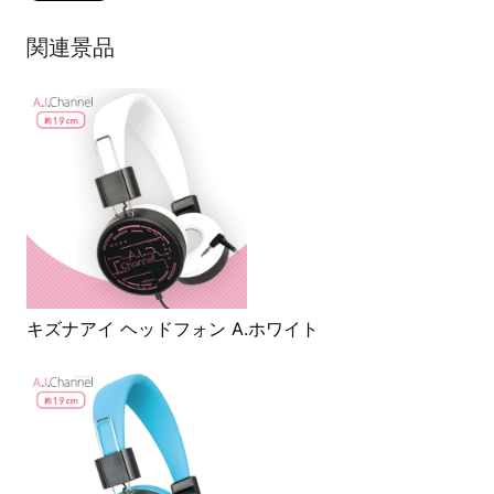
関連景品
キズナアイ ヘッドフォン A.ホワイト