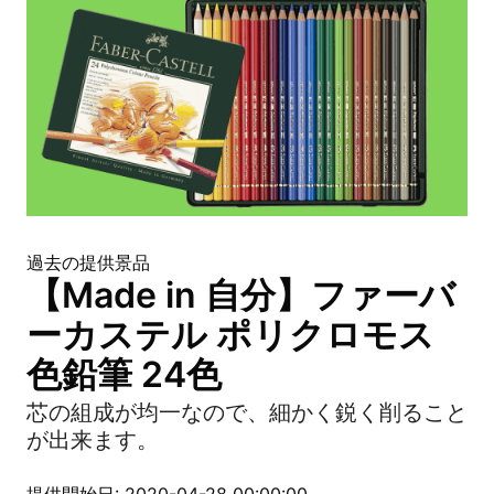
過去の提供景品
【Made in 自分】ファーバ
ーカステル ポリクロモス
色鉛筆 24色
芯の組成が均一なので、細かく鋭く削ること
が出来ます。