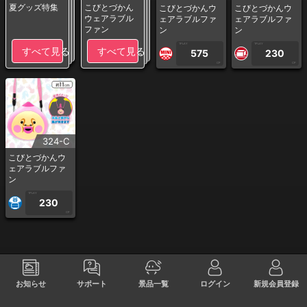
夏グッズ特集
こびとづかん
こびとづかんウ
こびとづかんウ
ウェアラブル
ェアラブルファ
ェアラブルファ
ファン
ン
ン
1PLAY
1PLAY
すべて見る
すべて見る
575
230
CP
CP
324-C
こびとづかんウ
ェアラブルファ
ン
1PLAY
230
CP
お知らせ
サポート
景品一覧
ログイン
新規会員登録