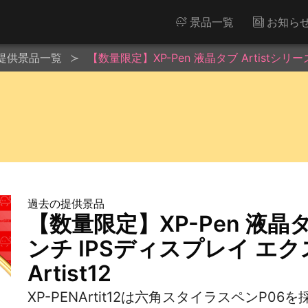
景品一覧
お知ら
提供景品一覧
【数量限定】XP-Pen 液晶タブ Artistシリー
過去の提供景品
【数量限定】XP-Pen 液晶タブ
ンチ IPSディスプレイ エ
Artist12
XP-PENArtit12は六角スタイラスペンP06