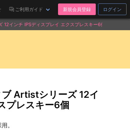
せ
ご利用ガイド
新規会員登録
ログイン
ズ 12インチ IPSディスプレイ エクスプレスキー6個 Artist12
 Artistシリーズ 12イ
クスプレスキー6個
を採用。