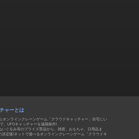
チャーとは
遊ぶオンラインクレーンゲーム「クラウドキャッチャー」自宅にい
で、UFOキャッチャーを遠隔操作!
ぬいぐるみ等のプライズ景品から、雑貨、おもちゃ、日用品ま
の決定版!ネットで遊べるオンラインクレーンゲーム「クラウドキ