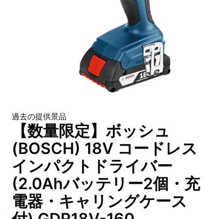
過去の提供景品
【数量限定】ボッシュ
(BOSCH) 18V コードレス
インパクトドライバー
(2.0Ahバッテリー2個・充
電器・キャリングケース
付) GDR18V-160