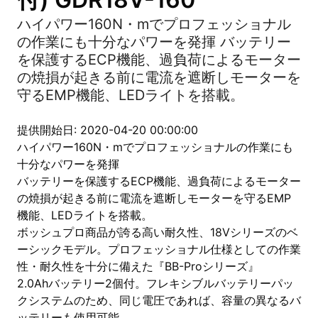
ハイパワー160N・mでプロフェッショナル
の作業にも十分なパワーを発揮 バッテリー
を保護するECP機能、過負荷によるモーター
の焼損が起きる前に電流を遮断しモーターを
守るEMP機能、LEDライトを搭載。
提供開始日: 2020-04-20 00:00:00
ハイパワー160N・mでプロフェッショナルの作業にも
十分なパワーを発揮
バッテリーを保護するECP機能、過負荷によるモーター
の焼損が起きる前に電流を遮断しモーターを守るEMP
機能、LEDライトを搭載。
ボッシュプロ商品が誇る高い耐久性、18Vシリーズのベ
ーシックモデル。プロフェッショナル仕様としての作業
性・耐久性を十分に備えた『BB-Proシリーズ』
2.0Ahバッテリー2個付。フレキシブルバッテリーパッ
クシステムのため、同じ電圧であれば、容量の異なるバ
ッテリーも使用可能。