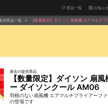
景品一覧
お知ら
提供景品一覧
【数量限定】ダイソン 扇風機 エアマルチプラ
過去の提供景品
【数量限定】ダイソン 扇風
ー ダイソンクール AM06
羽根のない扇風機 エアマルチプライアーフ
の登場です