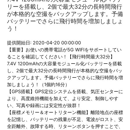
リーを搭載し、2個で最大32分の長時間飛行
が本格的な空撮をバックアップします。予備
バッテリーでさらに飛行時間を増加しましょ
う！
提供開始日: 2020-04-20 00:00:00
【重要】お使いの携帯電話が5G WIFIをサポートしてい
ることを確認してください！【飛行時間最大32分】
7.4V 1200mAhの大容量モジュール化バッテリーを搭載
し、2個で最大32分の長時間飛行が本格的な空撮をバッ
クアップします。予備バッテリーでさらに飛行時間を増
加しましょう！（1個約16分）
【GPS搭載】GPS定位システムを搭載、気圧センターに
より、高度維持機能を加えて、より安定、制御しやす
い、写真や録画には安定性が抜群！
【座標メモリー＆オートリターン機能】離陸地点の座標
を記憶し、バッテリーの残量が不足、電波がロスト、安
全距離外、故障する時、リターンボタンを押すことで、