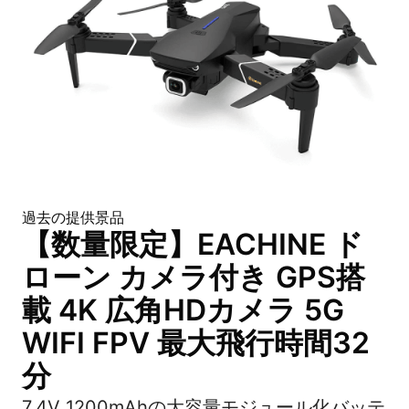
過去の提供景品
【数量限定】EACHINE ド
ローン カメラ付き GPS搭
載 4K 広角HDカメラ 5G
WIFI FPV 最大飛行時間32
分
7.4V 1200mAhの大容量モジュール化バッテ