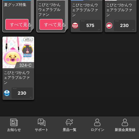
夏グッズ特集
こびとづかん
こびとづかんウ
こびとづかんウ
ウェアラブル
ェアラブルファ
ェアラブルファ
ファン
ン
ン
1PLAY
1PLAY
すべて見る
すべて見る
575
230
CP
CP
324-C
こびとづかんウ
ェアラブルファ
ン
1PLAY
230
CP
お知らせ
サポート
景品一覧
ログイン
新規会員登録