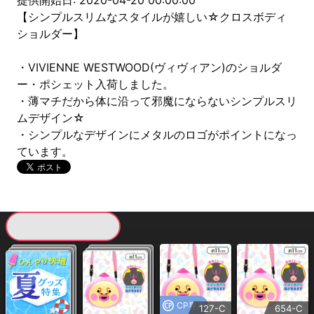
提供開始日: 2020-04-20 00:00:00
【シンプルスリムなスタイルが嬉しい☆クロスボディ
ショルダー】
・VIVIENNE WESTWOOD(ヴィヴィアン)のショルダ
ー・ポシェット入荷しました。
・薄マチだから体に沿って邪魔にならないシンプルスリ
ムデザイン☆
・シンプルなデザインにメタルのロゴがポイントになっ
ています。
現在提供している景品一覧
CP専用
127-C
654-C