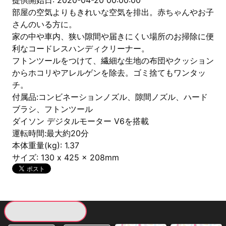
提供開始日: 2020-04-20 00:00:00
部屋の空気よりもきれいな空気を排出。赤ちゃんやお子
さんのいる方に。
家の中や車内、狭い隙間や届きにくい場所のお掃除に便
利なコードレスハンディクリーナー。
フトンツールをつけて、繊細な生地の布団やクッション
からホコリやアレルゲンを除去。ゴミ捨てもワンタッ
チ。
付属品:コンビネーションノズル、隙間ノズル、ハード
ブラシ、フトンツール
ダイソン デジタルモーター V6を搭載
運転時間:最大約20分
本体重量(kg): 1.37
サイズ: 130 x 425 x 208mm
現在提供している景品一覧