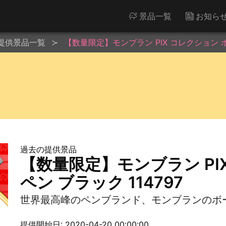
景品一覧
お知ら
提供景品一覧
【数量限定】モンブラン PIX コレクション ボ
過去の提供景品
【数量限定】モンブラン PI
ペン ブラック 114797
世界最高峰のペンブランド、モンブランのボ
提供開始日: 2020-04-20 00:00:00