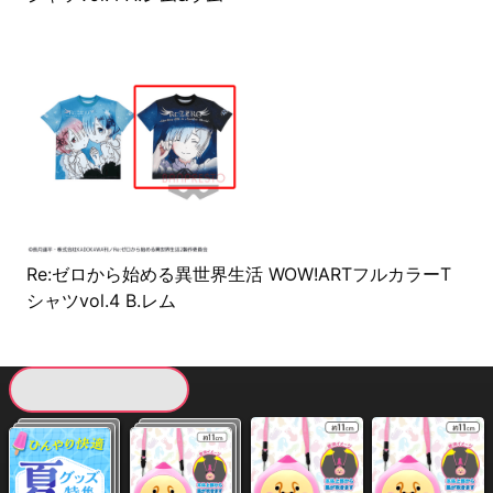
Re:ゼロから始める異世界生活 WOW!ARTフルカラーT
シャツvol.4 B.レム
現在提供している景品一覧