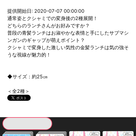
提供開始日: 2020-07-07 00:00:00
通常姿とクシャミでの変身後の2種展開！
どちらのランチさんがお好みですか？
普段の青髪ランチはお淑やかな表情と手にしたサブマシ
ンガンのギャップが萌えポイント？
クシャミで変身した激しい気性の金髪ランチは気の強そ
うな視線が魅力的！
◆サイズ：約25㎝
＜全2種＞
現在提供している景品一覧