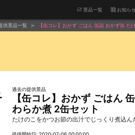
景品一覧
お知ら
提供景品一覧
【缶コレ】おかず ごはん 缶詰 おかず缶 た
過去の提供景品
【缶コレ】おかず ごはん 缶
わらか煮 2缶セット
たけのこをかつお節の出汁でじっくり煮込ん
提供開始日: 2020-07-06 00:00:00