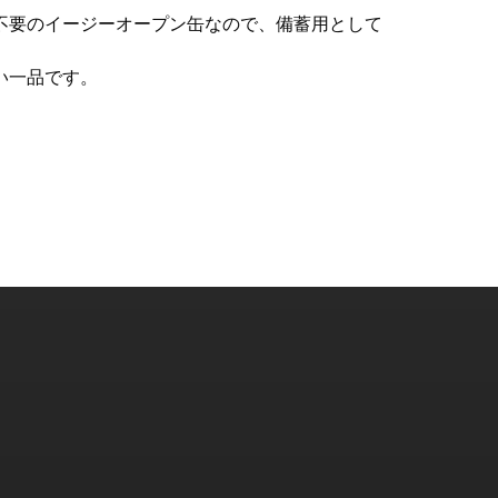
不要のイージーオープン缶なので、備蓄用として
い一品です。