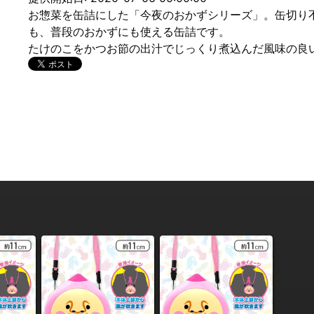
お惣菜を缶詰にした「今夜のおかずシリーズ」。缶切り
も、普段のおかずにも使える缶詰です。
たけのこをかつお節の出汁でじっくり煮込んだ風味の良